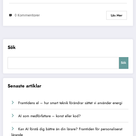
0 Kommentarer
Läs Mer
Sök
Sök
Senaste artiklar
Framtidens el – hur smart teknik förändrar sättet vi använder energi
AI som medförfattare – konst eller kod?
Kan AI förstå dig bättre än din lärare? Framtiden för personaliserat
lärande