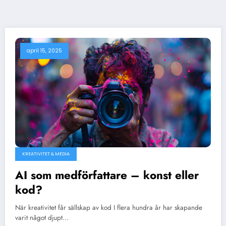
april 15, 2025
KREATIVITET & MEDIA
AI som medförfattare – konst eller
kod?
När kreativitet får sällskap av kod I flera hundra år har skapande
varit något djupt…