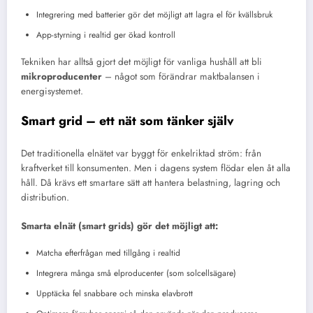
Integrering med batterier gör det möjligt att lagra el för kvällsbruk
App-styrning i realtid ger ökad kontroll
Tekniken har alltså gjort det möjligt för vanliga hushåll att bli
mikroproducenter
– något som förändrar maktbalansen i
energisystemet.
Smart grid – ett nät som tänker själv
Det traditionella elnätet var byggt för enkelriktad ström: från
kraftverket till konsumenten. Men i dagens system flödar elen åt alla
håll. Då krävs ett smartare sätt att hantera belastning, lagring och
distribution.
Smarta elnät (smart grids) gör det möjligt att:
Matcha efterfrågan med tillgång i realtid
Integrera många små elproducenter (som solcellsägare)
Upptäcka fel snabbare och minska elavbrott