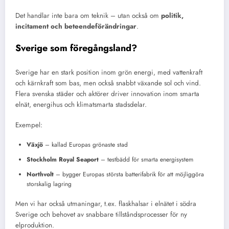
Det handlar inte bara om teknik – utan också om
politik,
incitament och beteendeförändringar
.
Sverige som föregångsland?
Sverige har en stark position inom grön energi, med vattenkraft
och kärnkraft som bas, men också snabbt växande sol och vind.
Flera svenska städer och aktörer driver innovation inom smarta
elnät, energihus och klimatsmarta stadsdelar.
Exempel:
Växjö
– kallad Europas grönaste stad
Stockholm Royal Seaport
– testbädd för smarta energisystem
Northvolt
– bygger Europas största batterifabrik för att möjliggöra
storskalig lagring
Men vi har också utmaningar, t.ex. flaskhalsar i elnätet i södra
Sverige och behovet av snabbare tillståndsprocesser för ny
elproduktion.