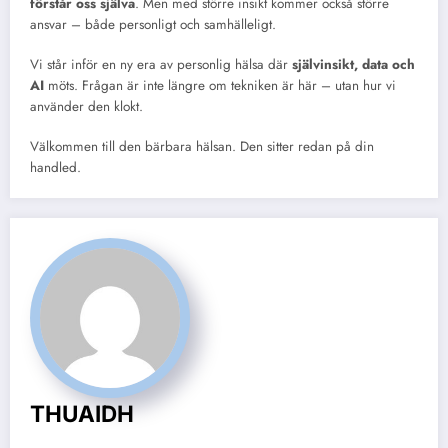
förstår oss själva
. Men med större insikt kommer också större
ansvar – både personligt och samhälleligt.
Vi står inför en ny era av personlig hälsa där
självinsikt, data och
AI
möts. Frågan är inte längre om tekniken är här – utan hur vi
använder den klokt.
Välkommen till den bärbara hälsan. Den sitter redan på din
handled.
THUAIDH