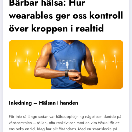
Bärbar hälsa: Hur
wearables ger oss kontroll
över kroppen i realtid
Inledning – Hälsan i handen
För inte så länge sedan var hälsouppföljning något som skedde på
vårdcentralen – sällan, ofta reaktivt och med en viss tröskel för att
ens boka en tid. Idag har allt förändrats. Med en smartklocka på