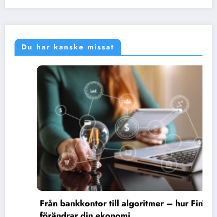
Du har kanske missat
Från bankkontor till algoritmer – hur FinTech
förändrar din ekonomi