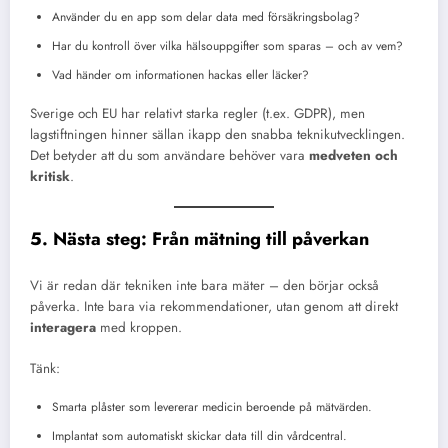
Använder du en app som delar data med försäkringsbolag?
Har du kontroll över vilka hälsouppgifter som sparas – och av vem?
Vad händer om informationen hackas eller läcker?
Sverige och EU har relativt starka regler (t.ex. GDPR), men
lagstiftningen hinner sällan ikapp den snabba teknikutvecklingen.
Det betyder att du som användare behöver vara
medveten och
kritisk
.
5. Nästa steg: Från mätning till påverkan
Vi är redan där tekniken inte bara mäter – den börjar också
påverka. Inte bara via rekommendationer, utan genom att direkt
interagera
med kroppen.
Tänk:
Smarta plåster som levererar medicin beroende på mätvärden.
Implantat som automatiskt skickar data till din vårdcentral.