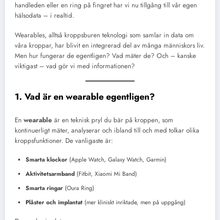
handleden eller en ring på fingret har vi nu tillgång till vår egen
hälsodata – i realtid.
Wearables, alltså kroppsburen teknologi som samlar in data om
våra kroppar, har blivit en integrerad del av många människors liv.
Men hur fungerar de egentligen? Vad mäter de? Och – kanske
viktigast – vad gör vi med informationen?
1. Vad är en wearable egentligen?
En
wearable
är en teknisk pryl du bär på kroppen, som
kontinuerligt mäter, analyserar och ibland till och med tolkar olika
kroppsfunktioner. De vanligaste är:
Smarta klockor
(Apple Watch, Galaxy Watch, Garmin)
Aktivitetsarmband
(Fitbit, Xiaomi Mi Band)
Smarta ringar
(Oura Ring)
Plåster och implantat
(mer kliniskt inriktade, men på uppgång)